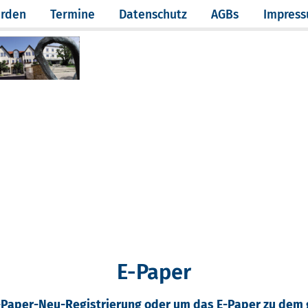
erden
Termine
Datenschutz
AGBs
Impres
E-Paper
 E-Paper-Neu-Registrierung oder um das E-Paper zu de