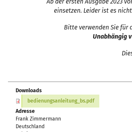
Ab der ersten Ausgabe 2023 vo
einsetzen. Leider ist es ni
Bitte verwenden Sie fü
Unabhängig v
Die
Downloads
bedienungsanleitung_bs.pdf
Adresse
Frank
Zimmermann
Deutschland