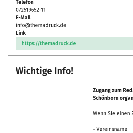
Telefon
072519652-11
E-Mail
info@themadruck.de
Link
https://themadruck.de
Wichtige Info!
Zugang zum Reda
Schönborn organi
Wenn Sie einen Z
- Vereinsname