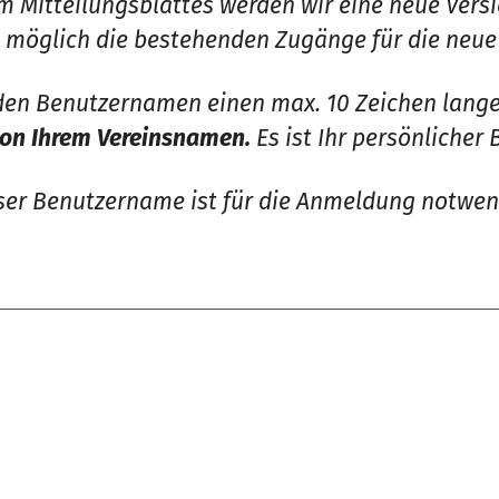
m Mitteilungsblattes werden wir eine neue Ver
cht möglich die bestehenden Zugänge für die neu
r den Benutzernamen einen max. 10 Zeichen lan
on Ihrem Vereinsnamen.
Es ist Ihr persönlicher
ser Benutzername ist für die Anmeldung notwen