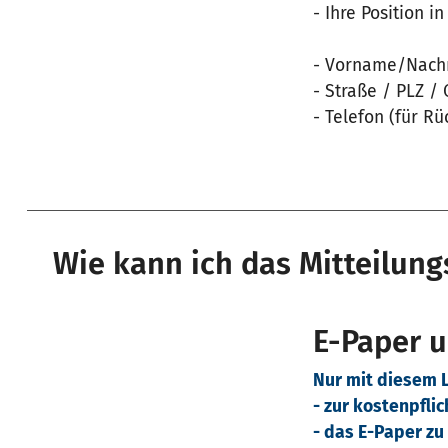
- Ihre Position i
- Vorname/Nac
- Straße / PLZ / 
- Telefon (für Rü
Wie kann ich das Mitteilun
E-Paper 
Nur mit diesem L
- zur kostenpfli
- das E-Paper z