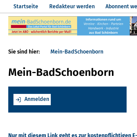
Direkt
Anmelden
Startseite
Redakteur werden
Abonnent w
zum
Inhalt
Sie sind hier:
Mein-BadSchoenborn
Mein-BadSchoenborn
Anmelden
Nur mit diesem Link geht es zur kostenpflichtigen