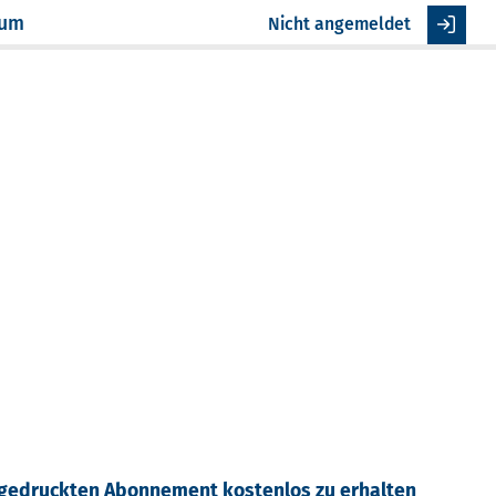
sum
Nicht angemeldet
m gedruckten Abonnement kostenlos zu erhalten