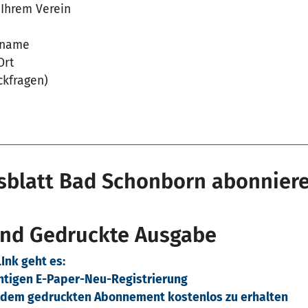
n Ihrem Verein
hname
Ort
ckfragen)
gsblatt Bad Schonborn abonnier
und Gedruckte Ausgabe
Ink geht es:
chtigen E-Paper-Neu-Registrierung
u dem gedruckten Abonnement kostenlos zu erhalten