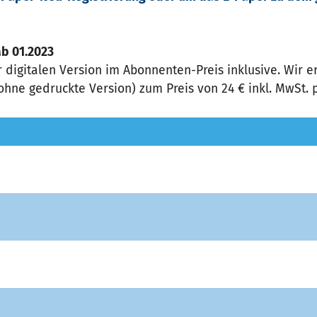
ab 01.2023
r digitalen Version im Abonnenten-Preis inklusive. Wir
ohne gedruckte Version) zum Preis von 24 € inkl. MwSt. p