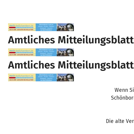
Seitennummerierung
Amtliches Mitteilungsbla
Amtliches Mitteilungsbla
Wenn Si
Schönborn
Die alte Ve